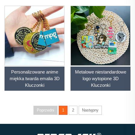
Personalizowane anime
Metalowe niestandardowe
miękka twarda emalia 3D
logo wytopione 3D
Kluczonki
Kluczonki
Poprzedni
1
2
Następny