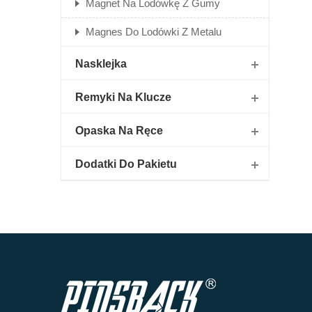
Magnet Na Lodówkę Z Gumy
Magnes Do Lodówki Z Metalu
Nasklejka
Remyki Na Klucze
Opaska Na Ręce
Dodatki Do Pakietu