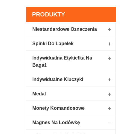
PRODUKTY
Niestandardowe Oznaczenia
Spinki Do Lapelek
Indywidualna Etykietka Na
Bagaż
Indywidualne Kluczyki
Medal
Monety Komandosowe
Magnes Na Lodówkę