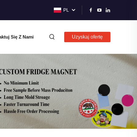
PL
ktuj Się Z Nami
Uzyskaj ofertę