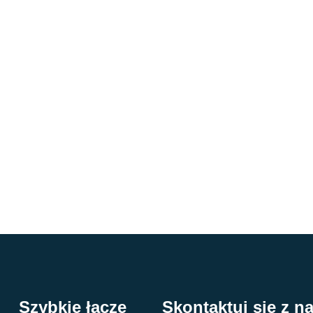
Szybkie łącze
Skontaktuj się z n