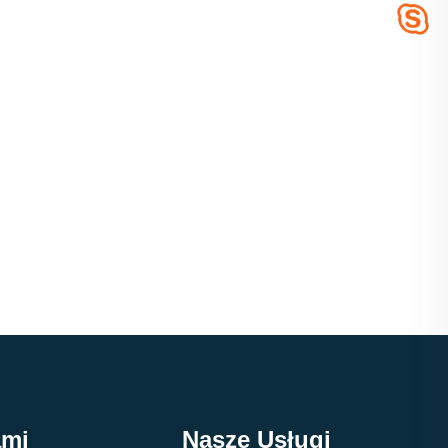
ami
Nasze Usługi