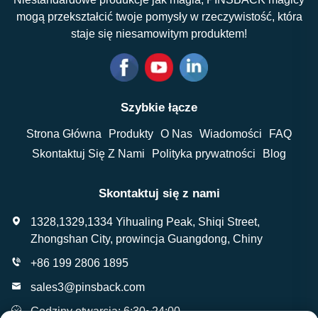
mogą przekształcić twoje pomysły w rzeczywistość, która
staje się niesamowitym produktem!
Szybkie łącze
Strona Główna
Produkty
O Nas
Wiadomości
FAQ
Skontaktuj Się Z Nami
Polityka prywatności
Blog
Skontaktuj się z nami
1328,1329,1334 Yihualing Peak, Shiqi Street,
Zhongshan City, prowincja Guangdong, Chiny
+86 199 2806 1895
sales3@pinsback.com
Godziny otwarcia: 6:30~24:00