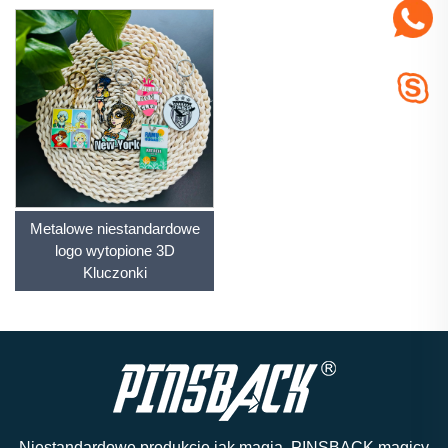
Metalowe niestandardowe
logo wytopione 3D
Kluczonki
Niestandardowe produkcje jak magia, PINSBACK magicy