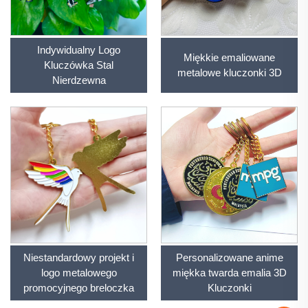
Indywidualny Logo
Miękkie emaliowane
Kluczówka Stal
metalowe kluczonki 3D
Nierdzewna
Niestandardowy projekt i
Personalizowane anime
logo metalowego
miękka twarda emalia 3D
promocyjnego breloczka
Kluczonki