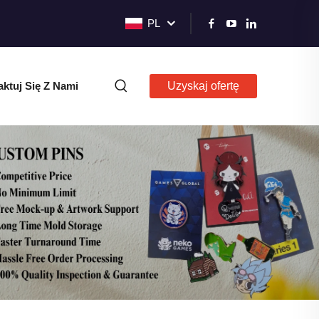
PL
ktuj Się Z Nami
Uzyskaj ofertę