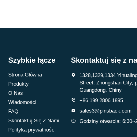
Szybkie łącze
Skontaktuj się z n
Strona Główna
1328,1329,1334 Yihualing
Street, Zhongshan City, 
Produkty
Guangdong, Chiny
O Nas
+86 199 2806 1895
Wiadomości
sales3@pinsback.com
FAQ
Skontaktuj Się Z Nami
Godziny otwarcia: 6:30~
Polityka prywatności