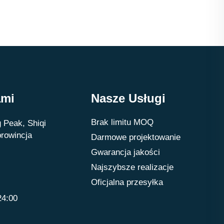
ami
Nasze Usługi
Brak limitu MOQ
 Peak, Shiqi
prowincja
Darmowe projektowanie
Gwarancja jakości
Najszybsze realizacje
Oficjalna przesyłka
24:00