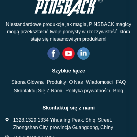
naklejki do odzieży
Niestandardowe produkcje jak magia, PINSBACK magicy
mogą przekształcić twoje pomysły w rzeczywistość, która
staje się niesamowitym produktem!
Szybkie łącze
Strona Główna
Produkty
O Nas
Wiadomości
FAQ
Skontaktuj Się Z Nami
Polityka prywatności
Blog
Skontaktuj się z nami
1328,1329,1334 Yihualing Peak, Shiqi Street,
Zhongshan City, prowincja Guangdong, Chiny