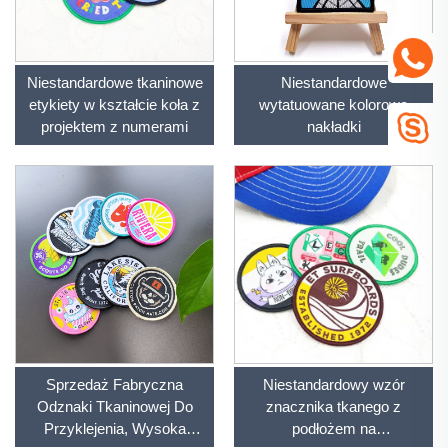
Niestandardowe tkaninowe
Niestandardowe
etykiety w kształcie koła z
wytatuowane kolorowe
projektem z numerami
nakładki
Sprzedaż Fabryczna
Niestandardowy wzór
Odznaki Tkaninowej Do
znacznika tkanego z
Przyklejenia, Wysoka
podłożem na